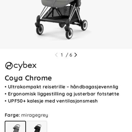
1
/
6
Coya Chrome
• Ultrakompakt reisetrille – håndbagasjevennlig
• Ergonomisk liggestilling og justerbar fotstøtte
• UPF50+ kalesje med ventilasjonsmesh
Farge
:
miragegrey