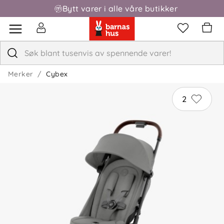
Bytt varer i alle våre butikker
Fri frakt over 1000,-
Merker
Cybex
2