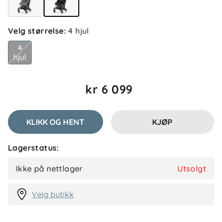
Velg størrelse
:
4 hjul
4
hjul
kr 6 099
KLIKK OG HENT
KJØP
Lagerstatus:
Ikke på nettlager
Utsolgt
Velg butikk