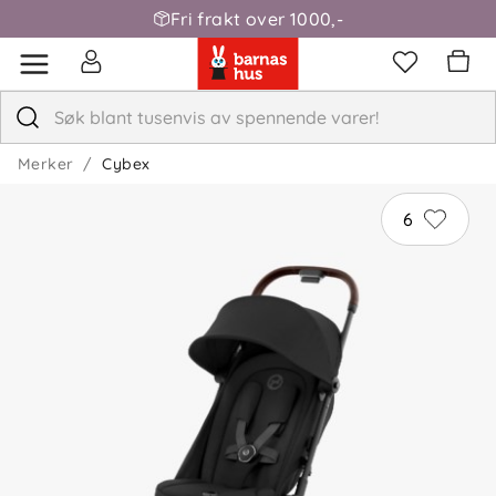
Fri frakt over 1000,-
Merker
Cybex
6