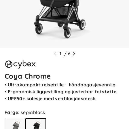
1
/
6
Coya Chrome
• Ultrakompakt reisetrille – håndbagasjevennlig
• Ergonomisk liggestilling og justerbar fotstøtte
• UPF50+ kalesje med ventilasjonsmesh
Farge
:
sepiablack