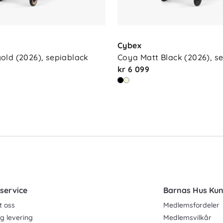
Cybex
ld (2026), sepiablack
Coya Matt Black (2026), s
kr 6 099
service
Barnas Hus Ku
t oss
Medlemsfordeler
g levering
Medlemsvilkår