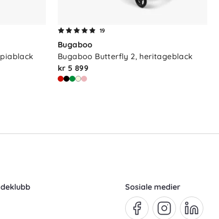
19
Bugaboo
epiablack
Bugaboo Butterfly 2, heritageblack
kr 5 899
ndeklubb
Sosiale medier