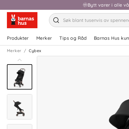
Bytt varer i alle v
Produkter
Merker
Tips og Råd
Barnas Hus ku
Merker
Cybex