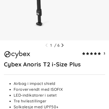
1
/
6
3
Cybex Anoris T2 i-Size Plus
Airbag i impact shield
Forovervendt med ISOFIX
LED-indikatorer i setet
Tre hvilestillinger
Solkalesje med UPF50+