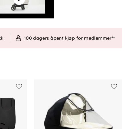
kk
100 dagers åpent kjøp for medlemmer**