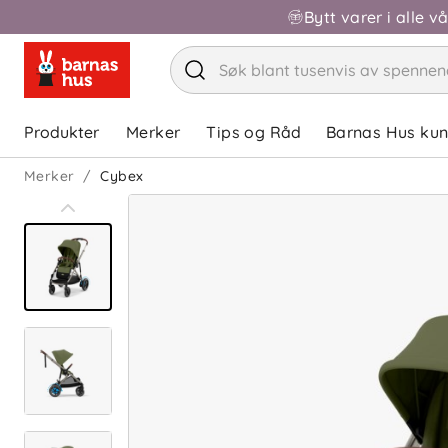
Bytt varer i alle v
Produkter
Merker
Tips og Råd
Barnas Hus ku
Merker
Cybex