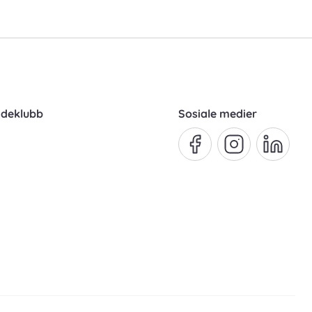
ndeklubb
Sosiale medier