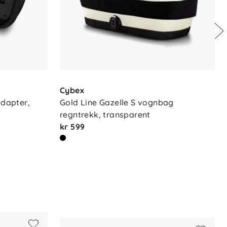
Cybex
dapter, 
Gold Line Gazelle S vognbag 
regntrekk, transparent
kr 599