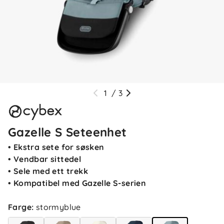
1
/
3
Gazelle S Seteenhet
• Ekstra sete for søsken
• Vendbar sittedel
• Sele med ett trekk
• Kompatibel med Gazelle S-serien
Farge
:
stormyblue