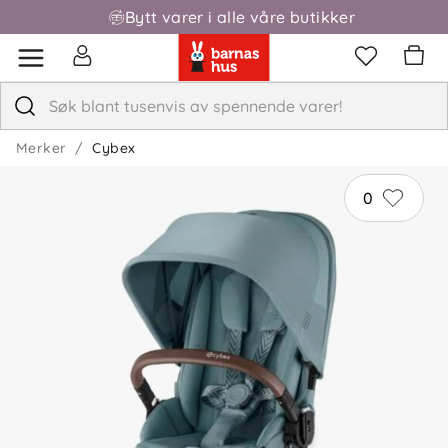
Bytt varer i alle våre butikker
Fri frakt over 1000,-
Merker
Cybex
0