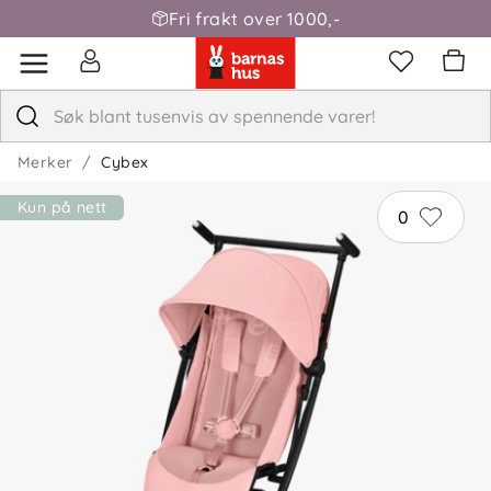
Fri frakt over 1000,-
Merker
Cybex
Kun på nett
0