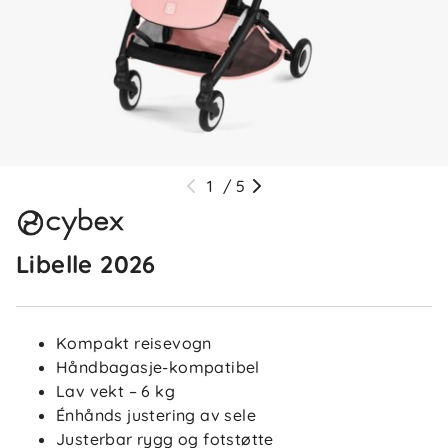
1
/
5
Libelle 2026
Kompakt reisevogn
Håndbagasje-kompatibel
Lav vekt – 6 kg
Énhånds justering av sele
Justerbar rygg og fotstøtte