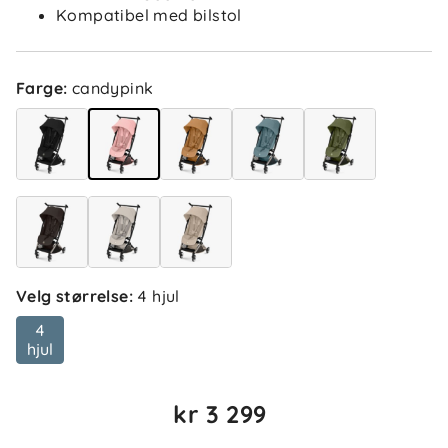
Kompatibel med bilstol
Farge
:
candypink
Velg størrelse
:
4 hjul
4
hjul
kr 3 299