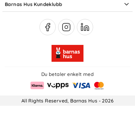
Barnas Hus Kundeklubb
Medlemsvilkår
Du betaler enkelt med
All Rights Reserved, Barnas Hus - 2026