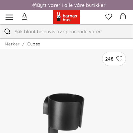
Bytt varer i alle våre butikker
Fri frakt over 1000,-
Merker
Cybex
248