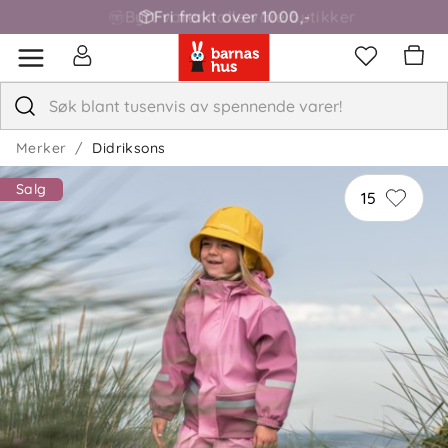
Fri frakt over 1000,-
Merker
Didriksons
Salg
15