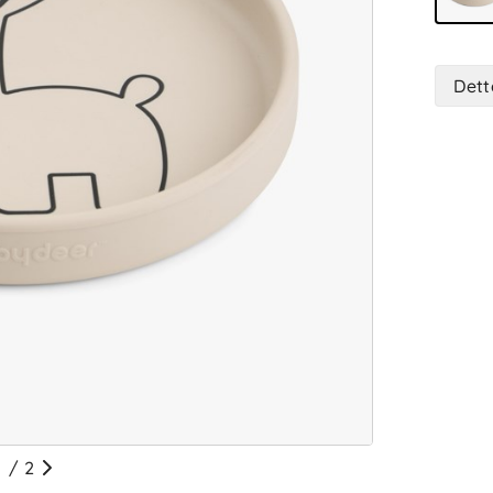
Dett
/
2