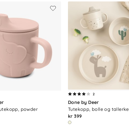
2
er
Done by Deer
utekopp, powder
Tutekopp, bolle og tallerke
kr 399