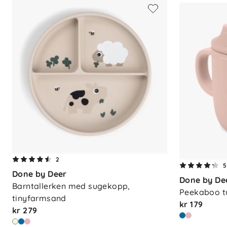
2
5
Done by Deer
Done by De
Barntallerken med sugekopp, 
Peekaboo t
tinyfarmsand
kr 179
kr 279