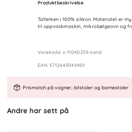
Produktbeskrivelse
Tallerken i 100% silikon. Materialet er 
til oppvaskmaskin, mikrobølgeovn og fryse
Varekode
:
s-11040259-sand
EAN
:
5712643049401
Prismatch på vogner, bilstoler og barnestoler
Andre har sett på