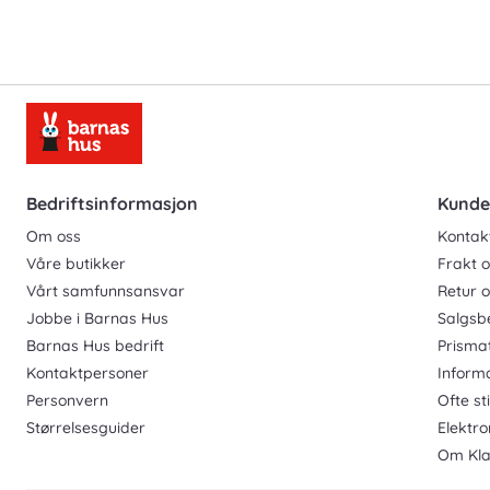
Bedriftsinformasjon
Kunde
Om oss
Kontak
Våre butikker
Frakt o
Vårt samfunnsansvar
Retur 
Jobbe i Barnas Hus
Salgsb
Barnas Hus bedrift
Prisma
Kontaktpersoner
Inform
Personvern
Ofte st
Størrelsesguider
Elektro
Om Kla