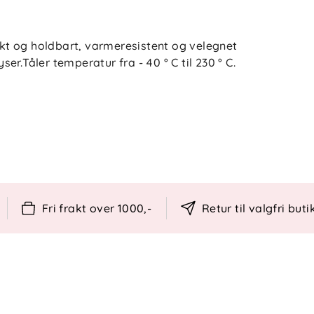
mykt og holdbart, varmeresistent og velegnet
r.Tåler temperatur fra - 40 ° C til 230 ° C.
Fri frakt over 1000,-
Retur til valgfri buti