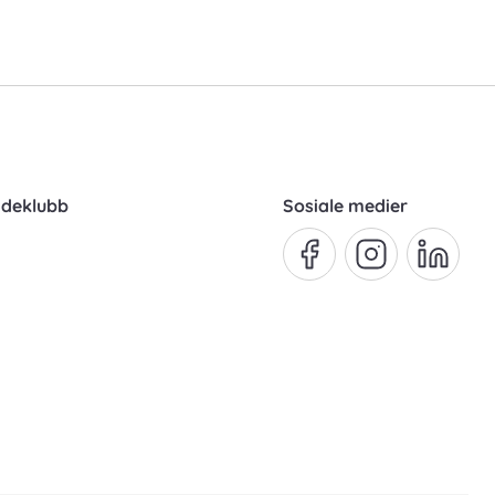
ndeklubb
Sosiale medier