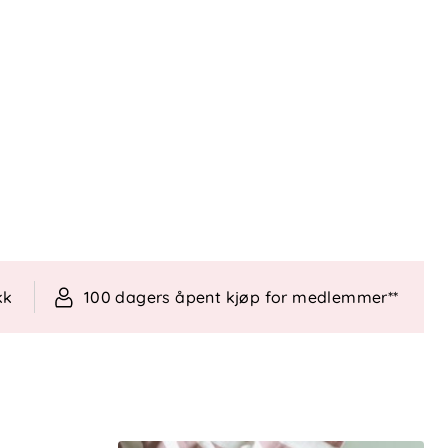
kk
100 dagers åpent kjøp for medlemmer**