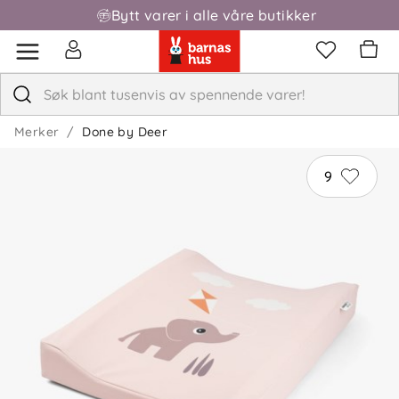
Bytt varer i alle våre butikker
Fri frakt over 1000,-
Merker
Done by Deer
9