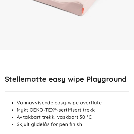
Stellematte easy wipe Playground
Vannavvisende easy-wipe overflate
Mykt OEKO-TEX®-sertifisert trekk
Avtakbart trekk, vaskbart 30 °C
Skjult glidelås for pen finish