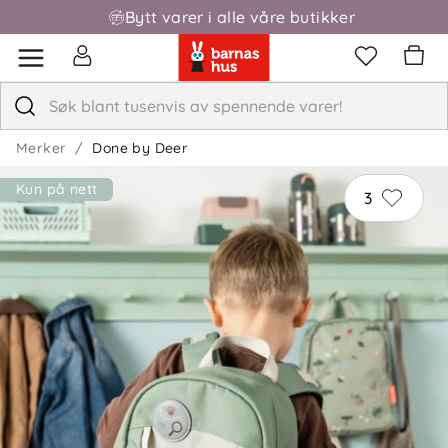
Bytt varer i alle våre butikker
Fri frakt over 1000,-
Merker
Done by Deer
Kun på nett
3