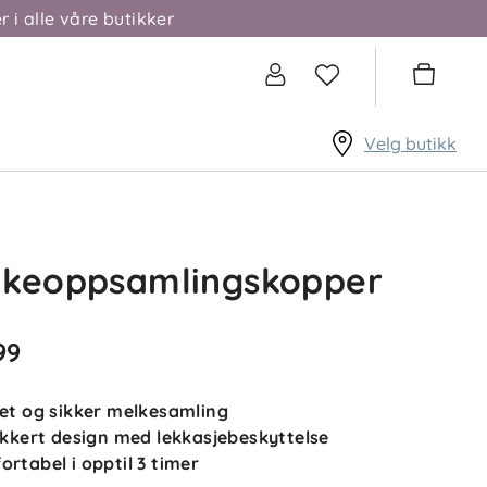
r i alle våre butikker
Velg butikk
lkeoppsamlingskopper
99
ret og sikker melkesamling
sikkert design med lekkasjebeskyttelse
ortabel i opptil 3 timer