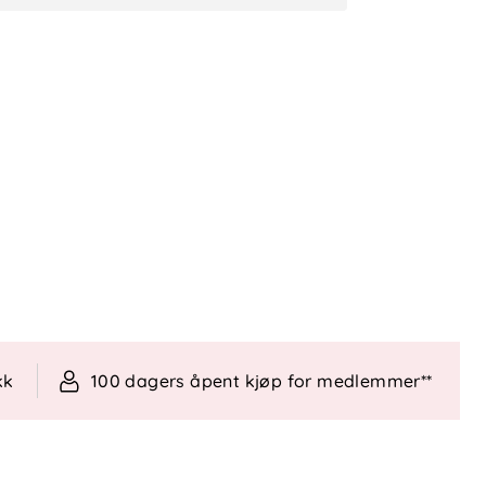
kk
100 dagers åpent kjøp for medlemmer**