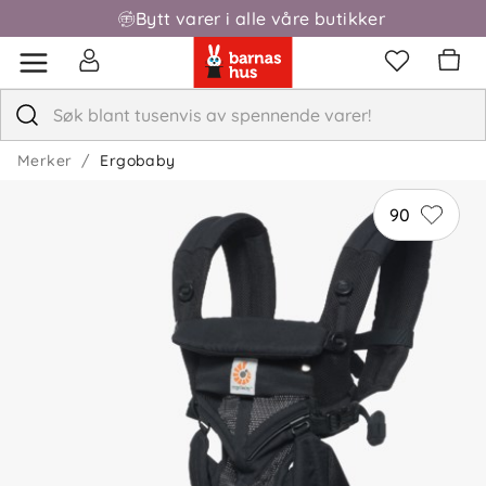
Bytt varer i alle våre butikker
Fri frakt over 1000,-
Merker
Ergobaby
90