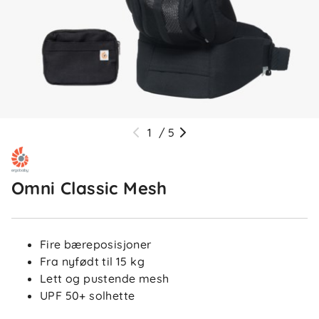
1
/
5
Omni Classic Mesh
Fire bæreposisjoner
Fra nyfødt til 15 kg
Lett og pustende mesh
UPF 50+ solhette