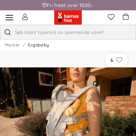
Fri frakt over 1000,-
Merker
Ergobaby
6