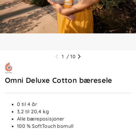
1
/
10
Omni Deluxe Cotton bæresele
0 til 4 år
3,2 til 20,4 kg
Alle bæreposisjoner
100 % SoftTouch bomull