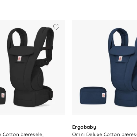
Ergobaby
 Cotton bæresele, 
Omni Deluxe Cotton bærese