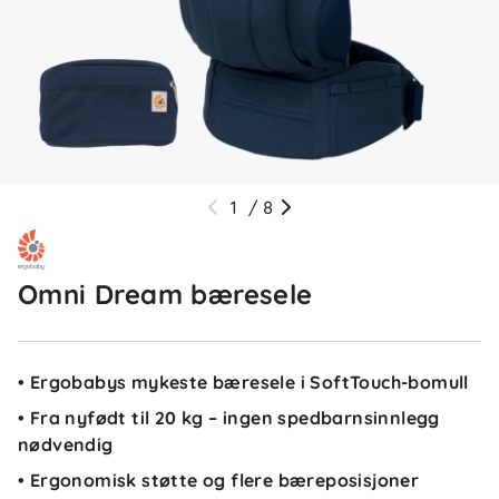
1
/
8
Omni Dream bæresele
• Ergobabys mykeste bæresele i SoftTouch-bomull
• Fra nyfødt til 20 kg – ingen spedbarnsinnlegg
nødvendig
• Ergonomisk støtte og flere bæreposisjoner