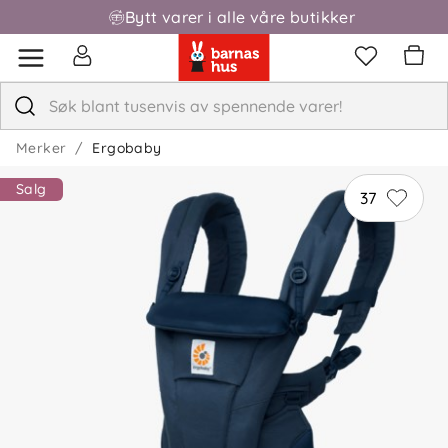
Bytt varer i alle våre butikker
Fri frakt over 1000,-
Merker
Ergobaby
Salg
37