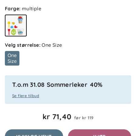
Farge
:
multiple
Velg størrelse
:
One Size
One
Size
T.o.m 31.08 Sommerleker 40%
Se flere tilbud
kr 71,40
før
kr 119