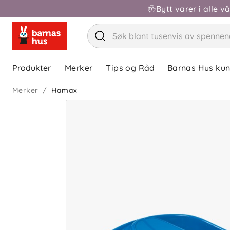
Bytt varer i alle v
Produkter
Merker
Tips og Råd
Barnas Hus ku
Merker
Hamax