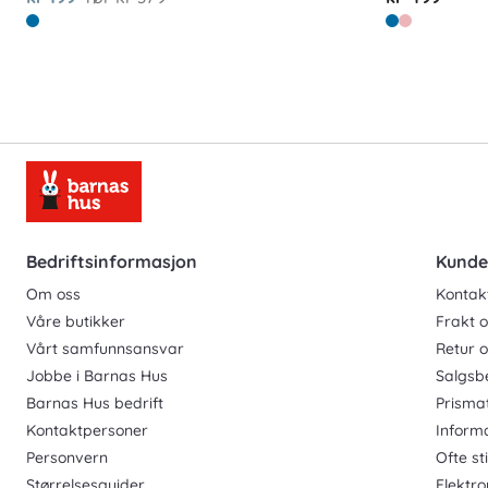
Bedriftsinformasjon
Kunde
Om oss
Kontak
Våre butikker
Frakt o
Vårt samfunnsansvar
Retur 
Jobbe i Barnas Hus
Salgsb
Barnas Hus bedrift
Prisma
Kontaktpersoner
Inform
Personvern
Ofte st
Størrelsesguider
Elektro