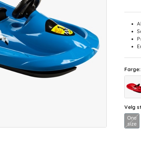
A
S
P
E
Farge
:
Velg s
One
size