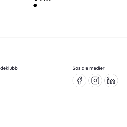
ndeklubb
Sosiale medier