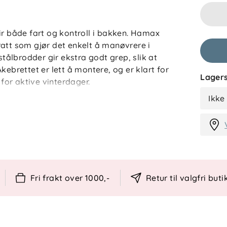
ir både fart og kontroll i bakken. Hamax
ratt som gjør det enkelt å manøvrere i
ålbrodder gir ekstra godt grep, slik at
kebrettet er lett å montere, og er klart for
Lagers
 for aktive vinterdager.
Ikke
Fri frakt over 1000,-
Retur til valgfri buti
tålbrodder