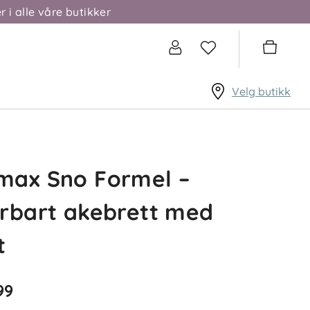
r i alle våre butikker
Velg butikk
max Sno Formel –
rbart akebrett med
t
99