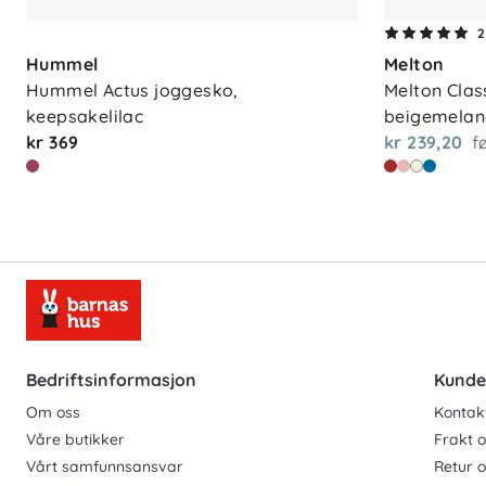
2
Hummel
Melton
Hummel Actus joggesko, 
Melton Class
keepsakelilac
beigemelan
kr 369
kr 239,20
f
Bedriftsinformasjon
Kunde
Om oss
Kontak
Våre butikker
Frakt o
Vårt samfunnsansvar
Retur 