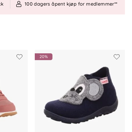
kk
100 dagers åpent kjøp for medlemmer**
20%