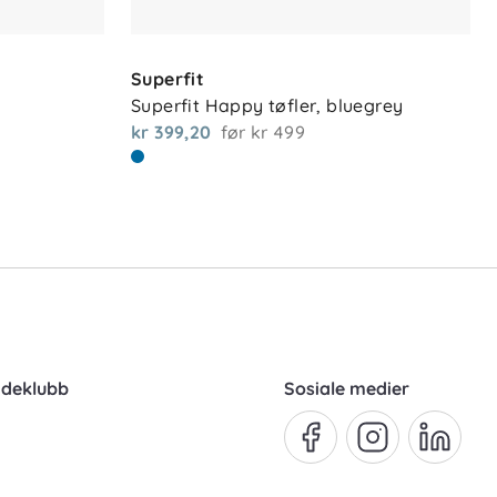
Superfit
Superfit Happy tøfler, bluegrey
kr 399,20
før
kr 499
ndeklubb
Sosiale medier