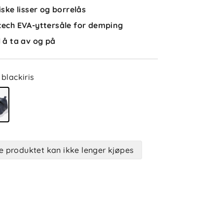
tiske lisser og borrelås
tech EVA-yttersåle for demping
l å ta av og på
blackiris
e produktet kan ikke lenger kjøpes