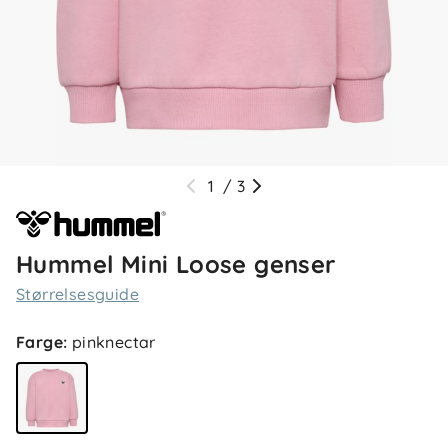
1
/
3
Hummel Mini Loose genser
Størrelsesguide
Farge
:
pinknectar