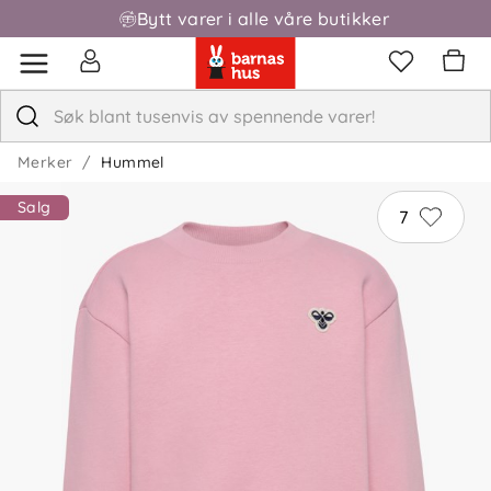
Bytt varer i alle våre butikker
Fri frakt over 1000,-
Merker
Hummel
Salg
7