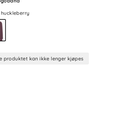
ogobånd
huckleberry
e produktet kan ikke lenger kjøpes