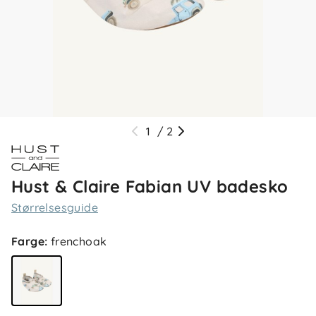
1
/
2
Hust & Claire Fabian UV badesko
Størrelsesguide
Farge
:
frenchoak