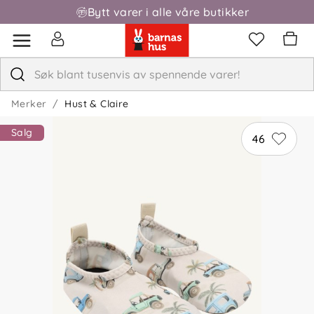
Bytt varer i alle våre butikker
Merker
Hust & Claire
Salg
46