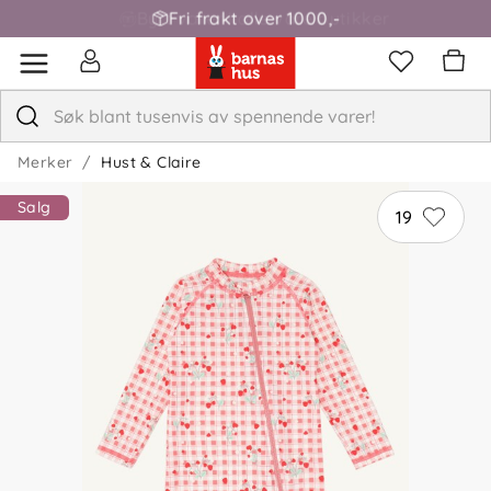
Fri frakt over 1000,-
Merker
Hust & Claire
Salg
19