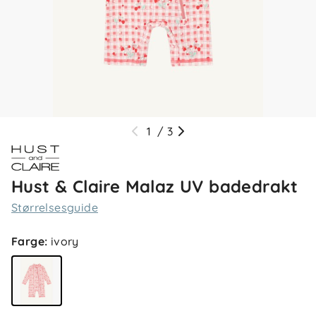
1
/
3
Hust & Claire Malaz UV badedrakt
Størrelsesguide
Farge
:
ivory