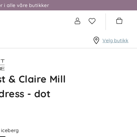
r i alle våre butikker
Velg butikk
t & Claire Mill
dress - dot
iceberg