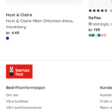
1
Hust & Claire
Reflex
Hust & Claire Mem Ottoman dress, 
Bruse pysj, 
morenavy
kr 199
kr 449
Bedriftsinformasjon
Kunde
Om oss
Kontak
Våre butikker
Frakt o
Vårt samfunnsansvar
Retur 