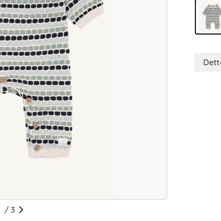
Dett
/
3