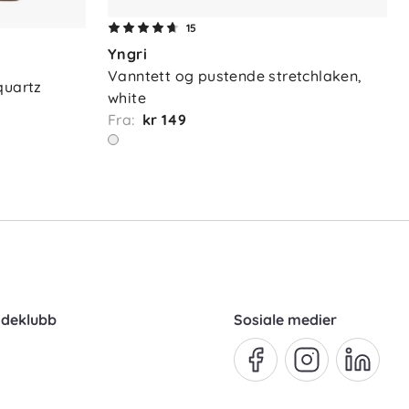
15
Yngri
Vanntett og pustende stretchlaken, 
quartz
white
Fra:
kr 149
ndeklubb
Sosiale medier