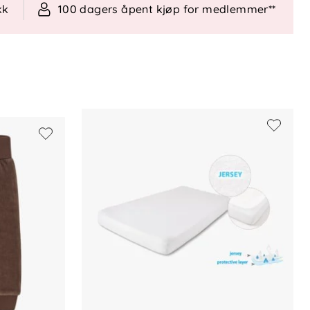
kk
100 dagers åpent kjøp for medlemmer**