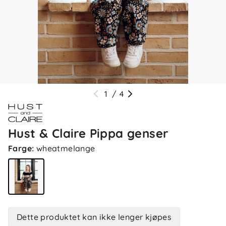
1
/
4
Hust & Claire Pippa genser
Farge
:
wheatmelange
Dette produktet kan ikke lenger kjøpes