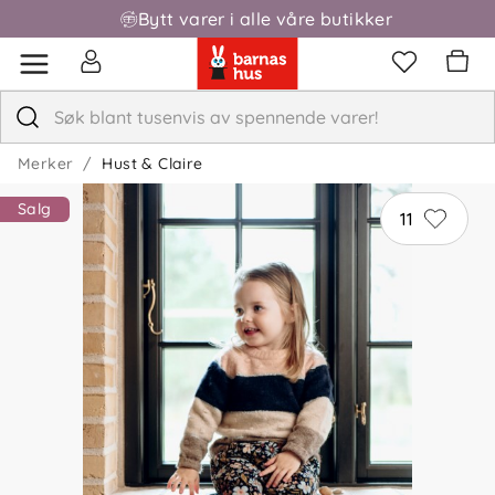
Bytt varer i alle våre butikker
Merker
Hust & Claire
Salg
11