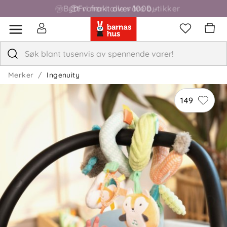
Fri frakt over 1000,-
Merker
Ingenuity
149