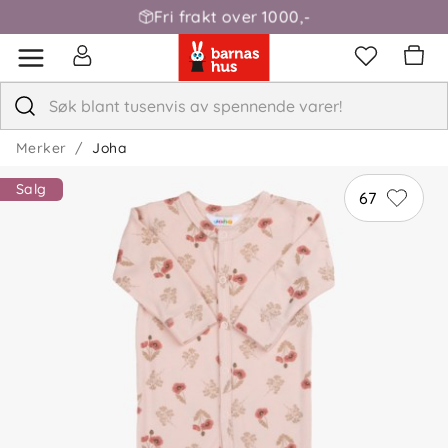
Fri frakt over 1000,-
Merker
Joha
Salg
67