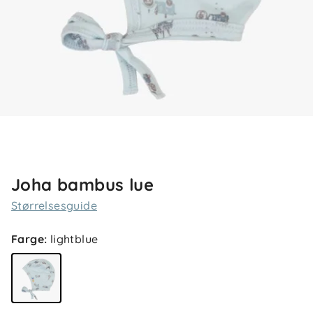
Joha bambus lue
Størrelsesguide
Farge
:
lightblue