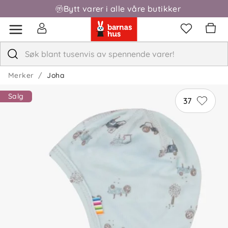
Bytt varer i alle våre butikker
Merker
Joha
Salg
37