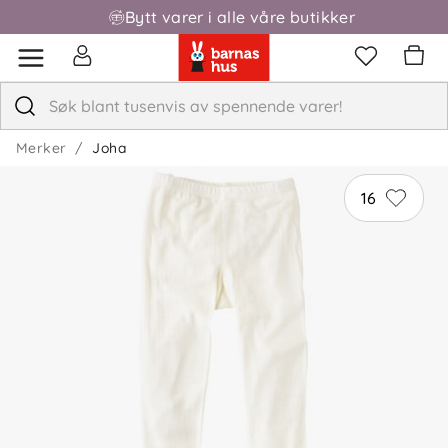
Bytt varer i alle våre butikker
Merker
Joha
16