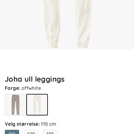
Joha ull leggings
Farge
:
offwhite
Velg størrelse
:
110 cm