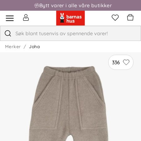
Bytt varer i alle våre butikker
Fri frakt over 1000,-
Merker
Joha
336