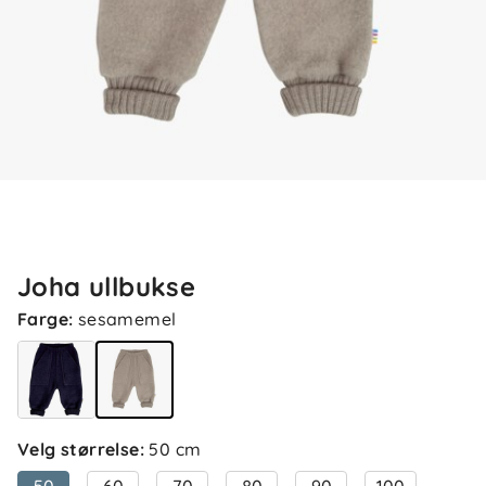
Joha ullbukse
Farge
:
sesamemel
Velg størrelse
:
50 cm