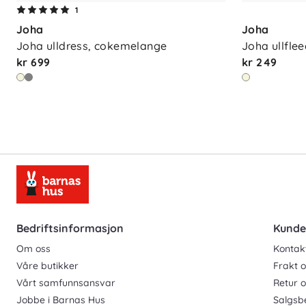
1
Joha
Joha
Joha ulldress, cokemelange
Joha ullfle
kr 699
kr 249
Bedriftsinformasjon
Kunde
Om oss
Kontak
Våre butikker
Frakt o
Vårt samfunnsansvar
Retur 
Jobbe i Barnas Hus
Salgsb