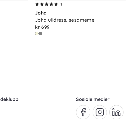
1
Joha
Joha ulldress, sesamemel
kr 699
ndeklubb
Sosiale medier