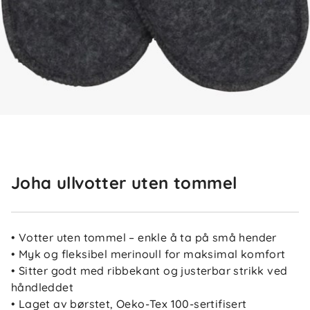
Joha ullvotter uten tommel
• Votter uten tommel – enkle å ta på små hender
• Myk og fleksibel merinoull for maksimal komfort
• Sitter godt med ribbekant og justerbar strikk ved
håndleddet
• Laget av børstet, Oeko-Tex 100-sertifisert