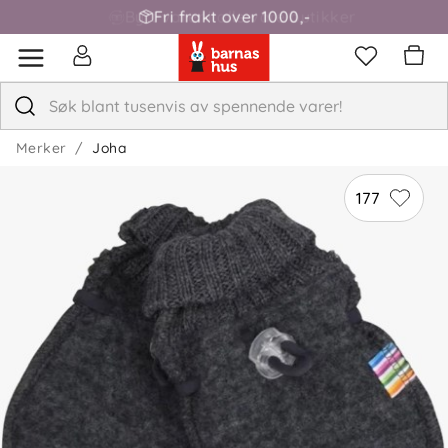
Fri frakt over 1000,-
Merker
Joha
177