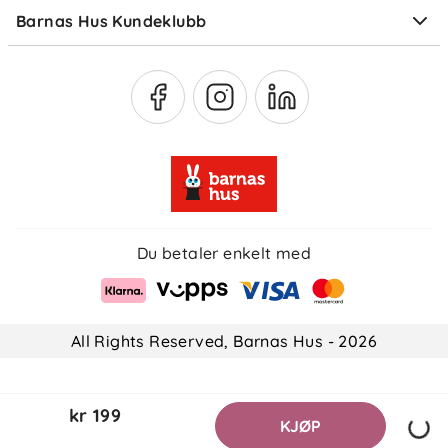
Barnas Hus Kundeklubb
Medlemsvilkår
Du betaler enkelt med
All Rights Reserved, Barnas Hus - 2026
kr 199
KJØP