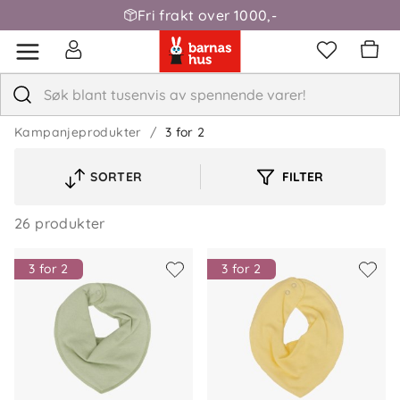
Fri frakt over 1000,-
Kampanjeprodukter
3 for 2
SORTER
FILTER
VELG
SORTERINGSREKKEFØLGE
26 produkter
3 for 2
3 for 2