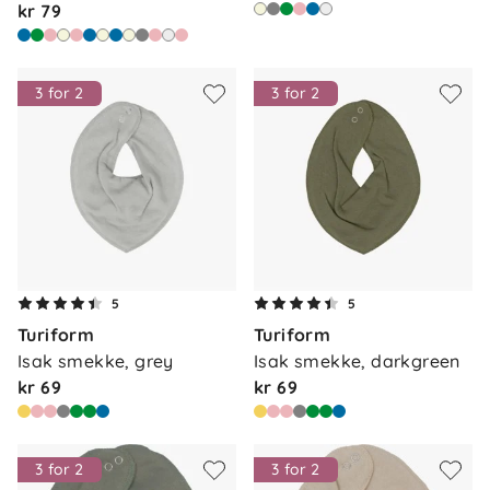
kr 79
3 for 2
3 for 2
5
5
Turiform
Turiform
Isak smekke, grey
Isak smekke, darkgreen
kr 69
kr 69
3 for 2
3 for 2