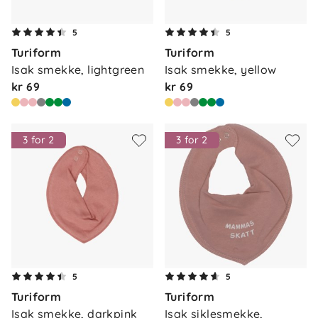
5
5
Turiform
Turiform
Isak smekke, lightgreen
Isak smekke, yellow
kr 69
kr 69
3 for 2
3 for 2
5
5
Turiform
Turiform
Isak smekke, darkpink
Isak siklesmekke, 