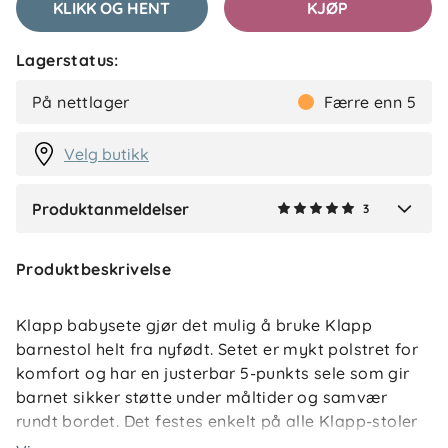
KLIKK OG HENT
KJØP
Lagerstatus:
Magda J
Bekreftet kjøper
MJ
På nettlager
Færre enn 5
2 måneder siden
Velg butikk
Produktanmeldelser
3
Verified by Trustvoice
Produktbeskrivelse
Klapp babysete gjør det mulig å bruke Klapp
barnestol helt fra nyfødt. Setet er mykt polstret for
komfort og har en justerbar 5-punkts sele som gir
barnet sikker støtte under måltider og samvær
rundt bordet. Det festes enkelt på alle Klapp-stoler
og leveres med Klapp Slippers som sørger for