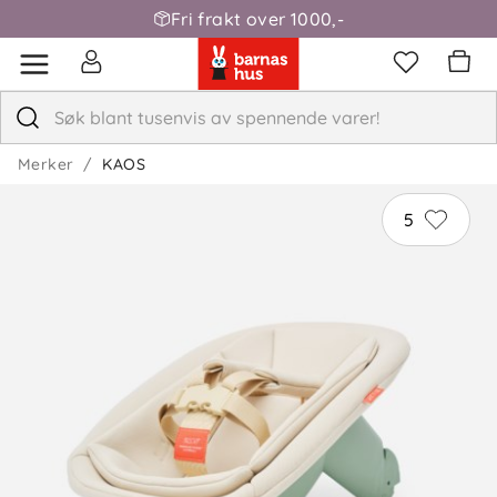
Fri frakt over 1000,-
Merker
KAOS
5