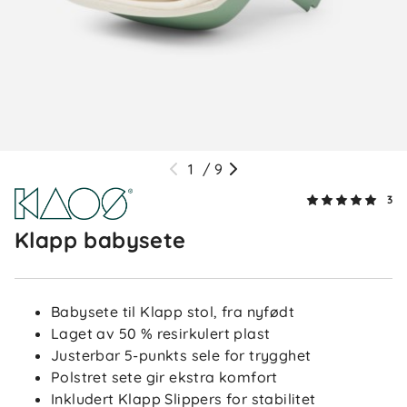
1
/
9
3
Klapp babysete
Babysete til Klapp stol, fra nyfødt
Laget av 50 % resirkulert plast
Justerbar 5-punkts sele for trygghet
Polstret sete gir ekstra komfort
Inkludert Klapp Slippers for stabilitet