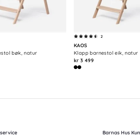
2
KAOS
stol bøk, natur
Klapp barnestol eik, natur
kr 3 499
service
Barnas Hus Ku