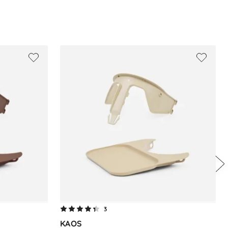
3
KAOS