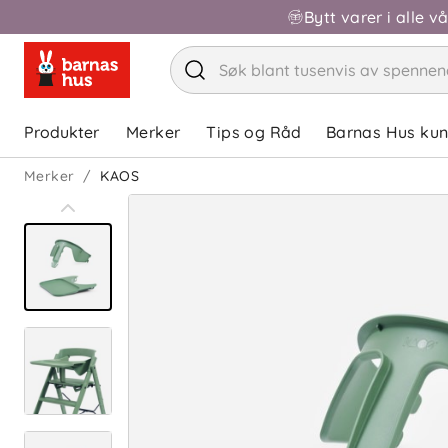
Bytt varer i alle v
Produkter
Merker
Tips og Råd
Barnas Hus ku
Merker
KAOS