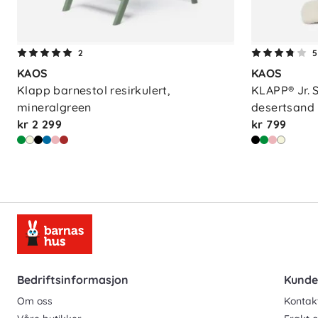
2
5
KAOS
KAOS
Klapp barnestol resirkulert, 
KLAPP® Jr. S
mineralgreen
desertsand
kr 2 299
kr 799
Bedriftsinformasjon
Kunde
Om oss
Kontak