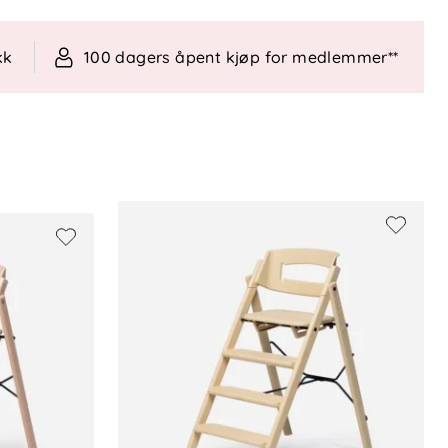
kk
100 dagers åpent kjøp for medlemmer**