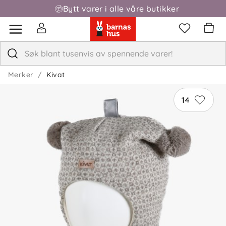
Bytt varer i alle våre butikker
Merker
Kivat
14