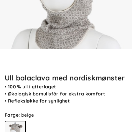
Ull balaclava med nordiskmønster
• 100 % ull i ytterlaget
• Økologisk bomullsfôr for ekstra komfort
• Refleksløkke for synlighet
Farge
:
beige