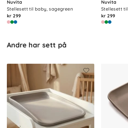
Nuvita
Nuvita
Stellesett til baby, sagegreen
Stellesett t
kr 299
kr 299
Andre har sett på