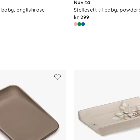
Nuvita
il baby, englishrose
Stellesett til baby, powder
kr 299