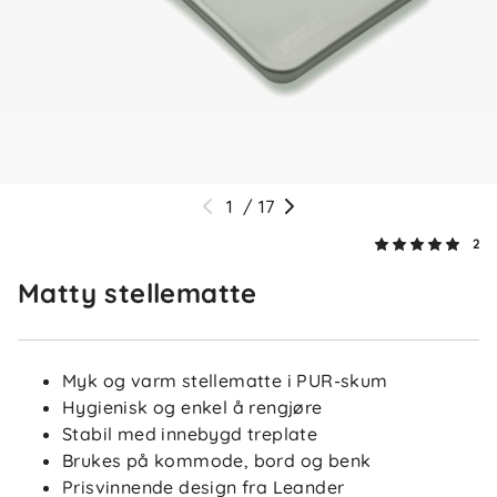
1
/
17
2
Matty stellematte
Myk og varm stellematte i PUR-skum
Hygienisk og enkel å rengjøre
Stabil med innebygd treplate
Brukes på kommode, bord og benk
Prisvinnende design fra Leander