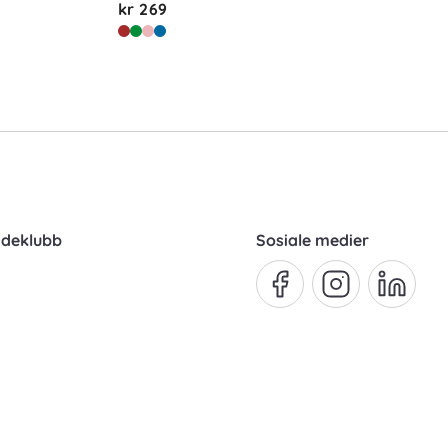
kr 269
ndeklubb
Sosiale medier