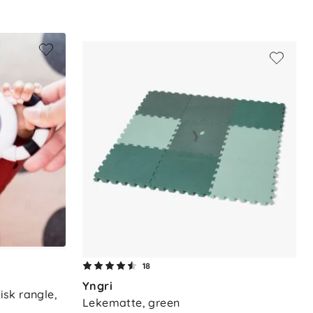
18
Yngri
sk rangle, 
Lekematte, green