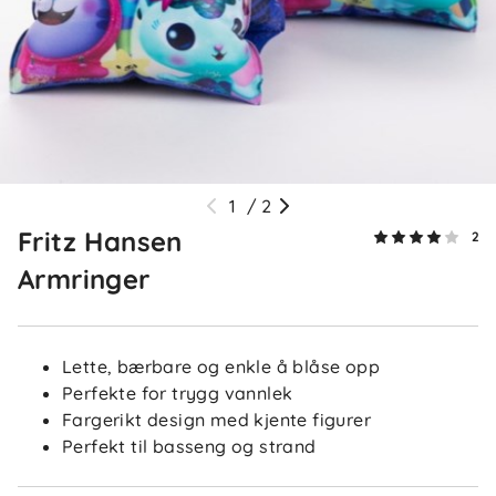
1
/
2
Fritz Hansen
2
Armringer
Lette, bærbare og enkle å blåse opp
Perfekte for trygg vannlek
Fargerikt design med kjente figurer
Perfekt til basseng og strand