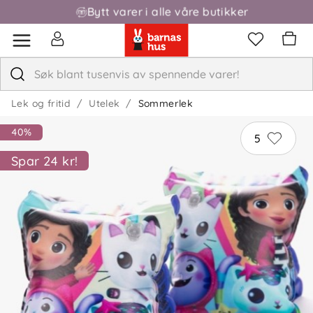
Bytt varer i alle våre butikker
Fri frakt over 1000,-
Lek og fritid
Utelek
Sommerlek
40%
5
Spar 24 kr!