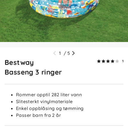
1
/
5
Bestway
1
Basseng 3 ringer
Rommer opptil 282 liter vann
Slitesterkt vinylmateriale
Enkel oppblåsing og tømming
Passer barn fra 2 år