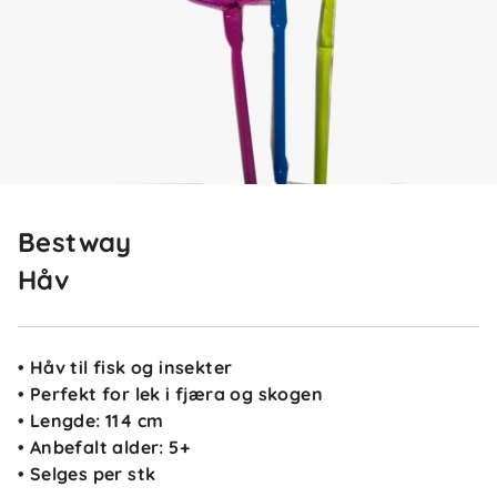
Bestway
Håv
• Håv til fisk og insekter
• Perfekt for lek i fjæra og skogen
• Lengde: 114 cm
• Anbefalt alder: 5+
• Selges per stk