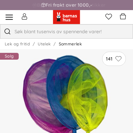
Fri frakt over 1000,-
Lek og fritid
Utelek
Sommerlek
Salg
141