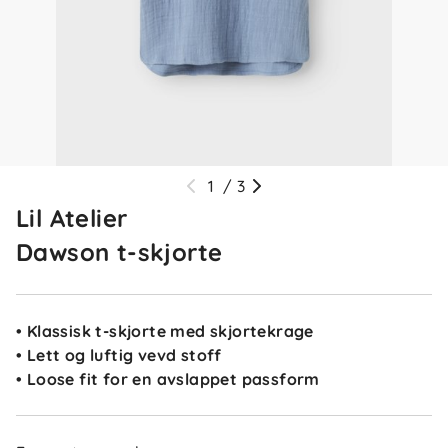
1
/
3
Lil Atelier
Dawson t-skjorte
• Klassisk t-skjorte med skjortekrage
• Lett og luftig vevd stoff
• Loose fit for en avslappet passform