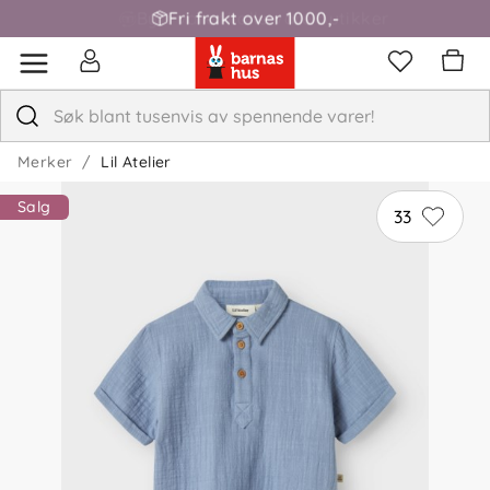
Fri frakt over 1000,-
Merker
Lil Atelier
Salg
33