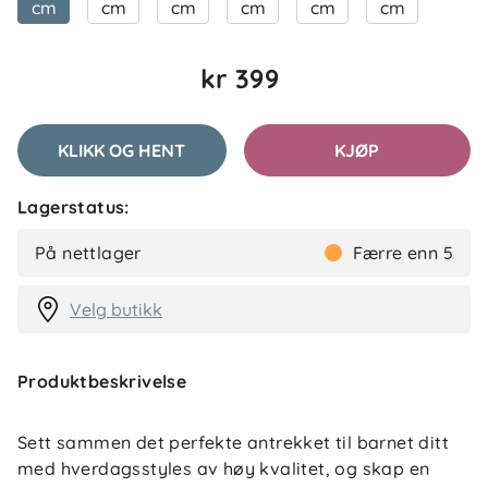
cm
cm
cm
cm
cm
cm
kr 399
KLIKK OG HENT
KJØP
Lagerstatus:
På nettlager
Færre enn 5
Velg butikk
Produktbeskrivelse
Sett sammen det perfekte antrekket til barnet ditt
med hverdagsstyles av høy kvalitet, og skap en