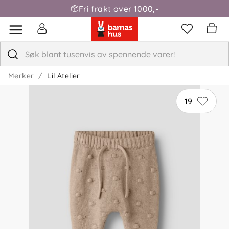
Fri frakt over 1000,-
Merker
Lil Atelier
19