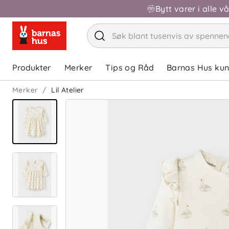
Bytt varer i alle v
Produkter
Merker
Tips og Råd
Barnas Hus ku
Merker
Lil Atelier