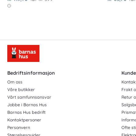
Bedriftsinformasjon
Kunde
Om oss
Kontak
Våre butikker
Frakt o
Vårt samfunnsansvar
Retur 
Jobbe i Barnas Hus
Salgsb
Barnas Hus bedrift
Prisma
Kontaktpersoner
Inform
Personvern
Ofte st
Størrelsesguider
Elektro