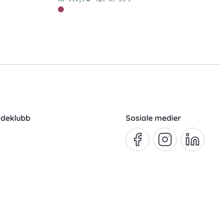
ndeklubb
Sosiale medier