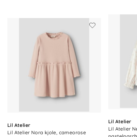
Lil Atelier
Lil Atelier
Lil Atelier N
Lil Atelier Nora kjole, cameorose
pastelparc