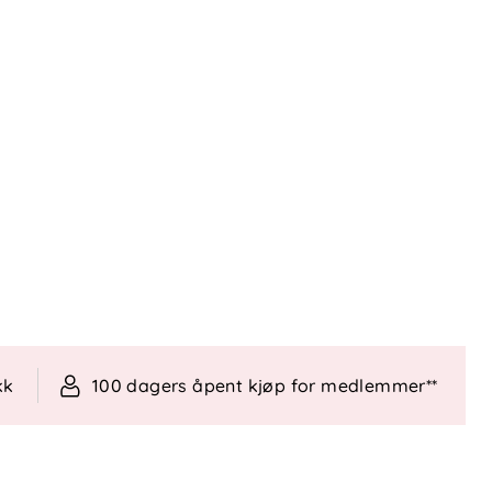
kk
100 dagers åpent kjøp for medlemmer**