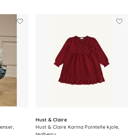
Hust & Claire
enser, 
Hust & Claire Karina Pointelle kjole, 
teaberry