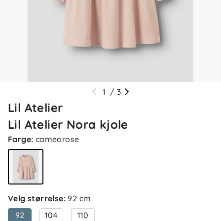
1
/
3
Lil Atelier
Lil Atelier Nora kjole
Farge
:
cameorose
Velg størrelse
:
92 cm
92
104
110