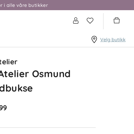
r i alle våre butikker
Velg butikk
telier
 Atelier Osmund
rdbukse
99