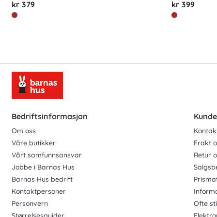
kr 379
kr 399
Bedriftsinformasjon
Kunde
Om oss
Kontak
Våre butikker
Frakt o
Vårt samfunnsansvar
Retur 
Jobbe i Barnas Hus
Salgsb
Barnas Hus bedrift
Prisma
Kontaktpersoner
Inform
Personvern
Ofte st
Størrelsesguider
Elektro